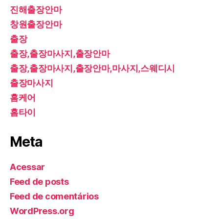
진해출장안마
창원출장안마
출장
출장,출장마사지,출장안마
출장,출장마사지,출장안마,마사지,스웨디시
출장마사지
홈케어
홈타이
Meta
Acessar
Feed de posts
Feed de comentários
WordPress.org