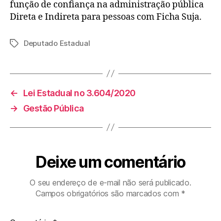
2019
função de confiança na administração pública
Direta e Indireta para pessoas com Ficha Suja.
Deputado Estadual
Tags
←
Lei Estadual no 3.604/2020
→
Gestão Pública
Deixe um comentário
O seu endereço de e-mail não será publicado.
Campos obrigatórios são marcados com
*