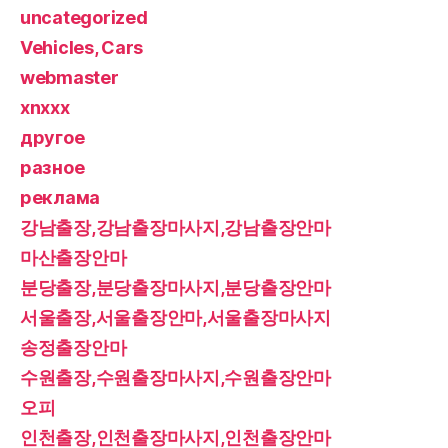
uncategorized
Vehicles, Cars
webmaster
xnxxx
другое
разное
реклама
강남출장,강남출장마사지,강남출장안마
마산출장안마
분당출장,분당출장마사지,분당출장안마
서울출장,서울출장안마,서울출장마사지
송정출장안마
수원출장,수원출장마사지,수원출장안마
오피
인천출장,인천출장마사지,인천출장안마