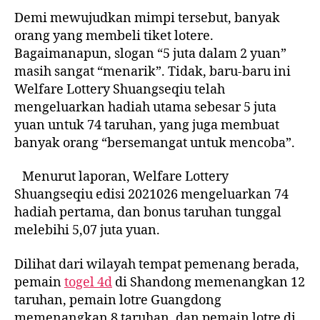
Demi mewujudkan mimpi tersebut, banyak
orang yang membeli tiket lotere.
Bagaimanapun, slogan “5 juta dalam 2 yuan”
masih sangat “menarik”. Tidak, baru-baru ini
Welfare Lottery Shuangseqiu telah
mengeluarkan hadiah utama sebesar 5 juta
yuan untuk 74 taruhan, yang juga membuat
banyak orang “bersemangat untuk mencoba”.
Menurut laporan, Welfare Lottery
Shuangseqiu edisi 2021026 mengeluarkan 74
hadiah pertama, dan bonus taruhan tunggal
melebihi 5,07 juta yuan.
Dilihat dari wilayah tempat pemenang berada,
pemain
togel 4d
di Shandong memenangkan 12
taruhan, pemain lotre Guangdong
memenangkan 8 taruhan, dan pemain lotre di