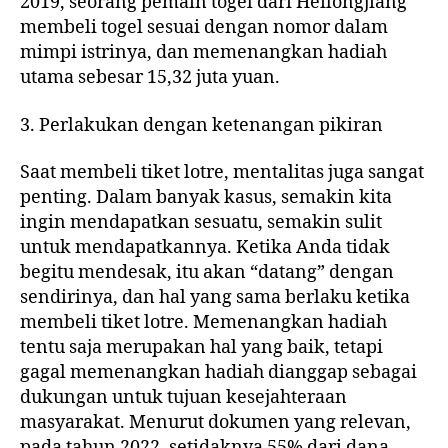
2019, seorang pemain togel dari Heilongjiang
membeli togel sesuai dengan nomor dalam
mimpi istrinya, dan memenangkan hadiah
utama sebesar 15,32 juta yuan.
3. Perlakukan dengan ketenangan pikiran
Saat membeli tiket lotre, mentalitas juga sangat
penting. Dalam banyak kasus, semakin kita
ingin mendapatkan sesuatu, semakin sulit
untuk mendapatkannya. Ketika Anda tidak
begitu mendesak, itu akan “datang” dengan
sendirinya, dan hal yang sama berlaku ketika
membeli tiket lotre. Memenangkan hadiah
tentu saja merupakan hal yang baik, tetapi
gagal memenangkan hadiah dianggap sebagai
dukungan untuk tujuan kesejahteraan
masyarakat. Menurut dokumen yang relevan,
pada tahun 2022, setidaknya 55% dari dana