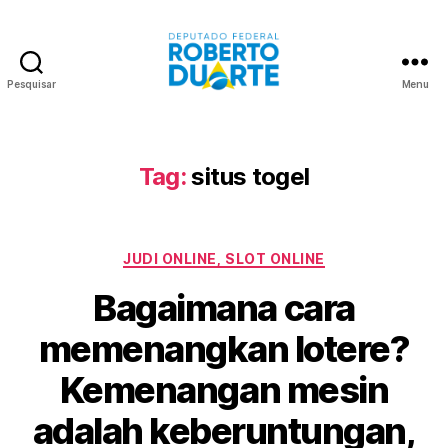
Pesquisar
Menu
Roberto
Duarte
Tag:
situs togel
Categorias
JUDI ONLINE, SLOT ONLINE
Bagaimana cara
memenangkan lotere?
Kemenangan mesin
adalah keberuntungan,