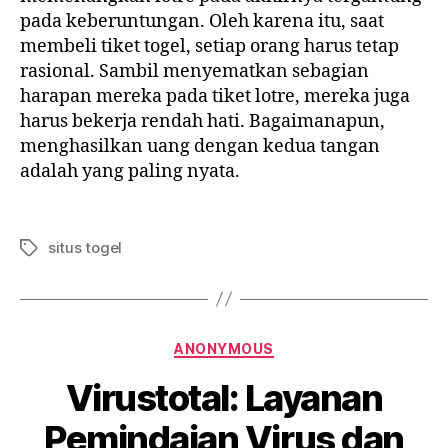
pada keberuntungan. Oleh karena itu, saat
membeli tiket togel, setiap orang harus tetap
rasional. Sambil menyematkan sebagian
harapan mereka pada tiket lotre, mereka juga
harus bekerja rendah hati. Bagaimanapun,
menghasilkan uang dengan kedua tangan
adalah yang paling nyata.
situs togel
Tags
Categorias
ANONYMOUS
Virustotal: Layanan
Pemindaian Virus dan