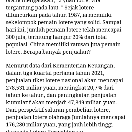
orang mengatakan, “2 yuan lotre, vila
tergantung pada laut. ” Sejak lotere
diluncurkan pada tahun 1987, ia memiliki
sekelompok pemain lotere yang solid. Sampai
hari ini, jumlah pemain lotere telah mencapai
300 juta, terhitung hampir 20% dari total
populasi. China memiliki ratusan juta pemain
lotere. Berapa banyak penjualan?
Menurut data dari Kementerian Keuangan,
dalam tiga kuartal pertama tahun 2021,
penjualan tiket lotere nasional akan mencapai
278,531 miliar yuan, meningkat 20,7% dari
tahun ke tahun, dan peningkatan penjualan
kumulatif akan menjadi 47,849 miliar. yuan.
Dari perspektif saluran pembelian lotere,
penjualan lotere olahraga Jumlahnya mencapai
176,280 miliar yuan, yang jauh lebih tinggi