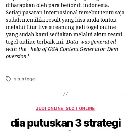
diharapkan oleh para bettor di indonesia.
Setiap pasaran internasional tersebut tentu saja
sudah memiliki result yang bisa anda tonton
melalui fitur live streaming judi togel online
yang sudah kami sediakan melalui akun resmi
togel online terbaik ini.
Data was generat ed ​
with the ᠎help of G᠎SA C᠎on te nt G ener at or Dem
over​sion !
situs togel
Tags
Categorias
JUDI ONLINE, SLOT ONLINE
dia putuskan 3 strategi