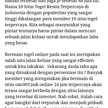
hadiah terbesar dan juga JP sebesar 88 juta ini.
Nama 10 Situs Togel Resmi Terpercaya di
indonesia dengan populeritas yang sangat
tinggi dikalangan para member 10 situs togel
terpercaya. Kita sebagai masyarakat yang
pintar tentunya harus pintar dalam mencari
sebuah jalan keluar untuk mendapatkan laba
yang besar.
Bermain togel online pada saat ini merupakan
salah satu jalan keluar yang sangat effesien
untuk kita lakukan . Sekarang Anda tahu apa
yang dimaksud dengan persentase itu ? Banyak
member yang mengatakan jika bermain di
situs oxo303 judi online 24 jam terpercaya akan
terasa sangat berbeda dengan situs lainnya
yang tersebar di internet. Nah sobat, itulah cara
agar bangkit dari terpuruk dan menjadi pribadi