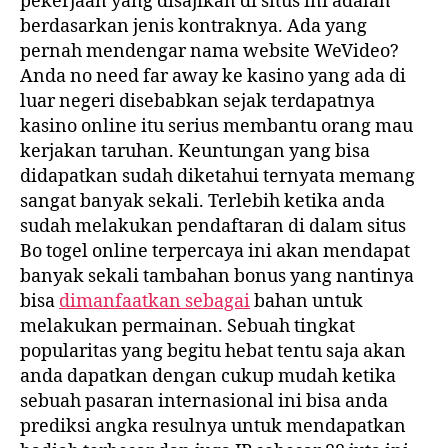
pekerjaan yang disajikan di situs ini adalah
berdasarkan jenis kontraknya. Ada yang
pernah mendengar nama website WeVideo?
Anda no need far away ke kasino yang ada di
luar negeri disebabkan sejak terdapatnya
kasino online itu serius membantu orang mau
kerjakan taruhan. Keuntungan yang bisa
didapatkan sudah diketahui ternyata memang
sangat banyak sekali. Terlebih ketika anda
sudah melakukan pendaftaran di dalam situs
Bo togel online terpercaya ini akan mendapat
banyak sekali tambahan bonus yang nantinya
bisa
dimanfaatkan sebagai
bahan untuk
melakukan permainan. Sebuah tingkat
popularitas yang begitu hebat tentu saja akan
anda dapatkan dengan cukup mudah ketika
sebuah pasaran internasional ini bisa anda
prediksi angka resulnya untuk mendapatkan