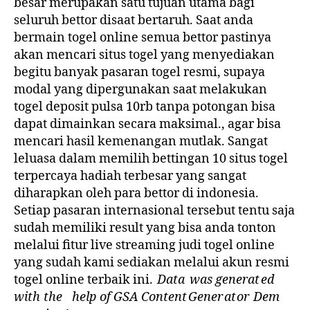
besar merupakan satu tujuan utama bagi
seluruh bettor disaat bertaruh. Saat anda
bermain togel online semua bettor pastinya
akan mencari situs togel yang menyediakan
begitu banyak pasaran togel resmi, supaya
modal yang dipergunakan saat melakukan
togel deposit pulsa 10rb tanpa potongan bisa
dapat dimainkan secara maksimal., agar bisa
mencari hasil kemenangan mutlak. Sangat
leluasa dalam memilih bettingan 10 situs togel
terpercaya hadiah terbesar yang sangat
diharapkan oleh para bettor di indonesia.
Setiap pasaran internasional tersebut tentu saja
sudah memiliki result yang bisa anda tonton
melalui fitur live streaming judi togel online
yang sudah kami sediakan melalui akun resmi
togel online terbaik ini.
Data was generat ed ​
with the ᠎help of G᠎SA C᠎on te nt G ener at or Dem