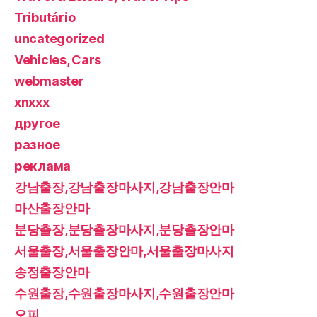
Tributário
uncategorized
Vehicles, Cars
webmaster
xnxxx
другое
разное
реклама
강남출장,강남출장마사지,강남출장안마
마산출장안마
분당출장,분당출장마사지,분당출장안마
서울출장,서울출장안마,서울출장마사지
송정출장안마
수원출장,수원출장마사지,수원출장안마
오피