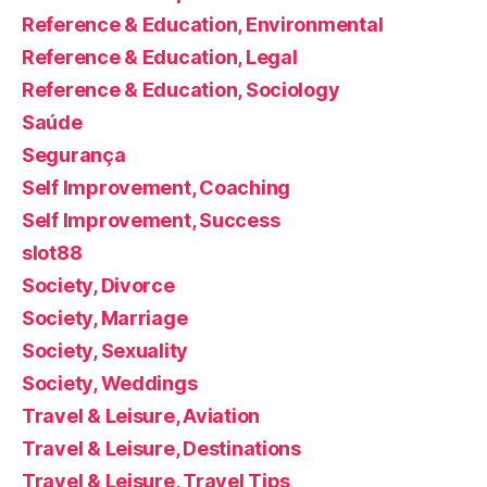
Reference & Education, Environmental
Reference & Education, Legal
Reference & Education, Sociology
Saúde
Segurança
Self Improvement, Coaching
Self Improvement, Success
slot88
Society, Divorce
Society, Marriage
Society, Sexuality
Society, Weddings
Travel & Leisure, Aviation
Travel & Leisure, Destinations
Travel & Leisure, Travel Tips