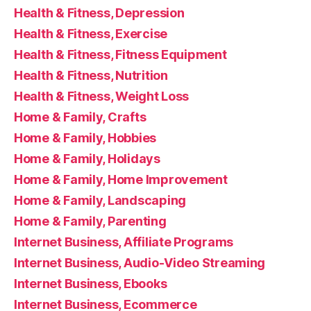
Health & Fitness, Depression
Health & Fitness, Exercise
Health & Fitness, Fitness Equipment
Health & Fitness, Nutrition
Health & Fitness, Weight Loss
Home & Family, Crafts
Home & Family, Hobbies
Home & Family, Holidays
Home & Family, Home Improvement
Home & Family, Landscaping
Home & Family, Parenting
Internet Business, Affiliate Programs
Internet Business, Audio-Video Streaming
Internet Business, Ebooks
Internet Business, Ecommerce