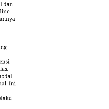
l dan
line.
kannya
ang
ensi
las.
modal
al. Ini
elaku