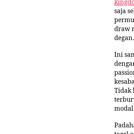
kingdo
saja s
permus
draw m
degan.
Ini sa
dengan
passio
kesaba
Tidak 
terbur
modal
Padaha