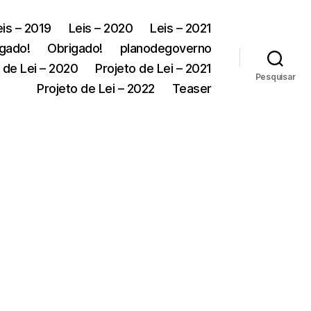
eis – 2019
Leis – 2020
Leis – 2021
gado!
Obrigado!
planodegoverno
 de Lei – 2020
Projeto de Lei – 2021
Pesquisar
Projeto de Lei – 2022
Teaser