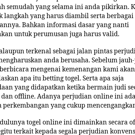
ah semudah yang selama ini anda pikirkan. 
 langkah yang harus diambil serta berbagai
nnya. Bahkan informasi dasar yang nanti
kan untuk perumusan juga harus valid.
alaupun terkenal sebagai jalan pintas perjud
mengharuskan anda berusaha. Sebelum jauh-
 berbicara mengenai kemenangan kami akan
askan apa itu betting togel. Serta apa saja
aan yang didapatkan ketika bermain judi se
 dan offline. Adanya perjudian online ini ad
h perkembangan yang cukup mencengangkan
dulunya togel online ini dimainkan secara of
gitu terkait kepada segala perjudian konvens