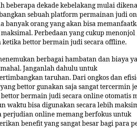
h beberapa dekade kebelakang mulai dikena
angkan sebuah platform permainan judi on
a banyak orang yang akan bisa memanfaat
a maksimal. Perbedaan yang cukup menonjol
 ketika bettor bermain judi secara offline.
 menemukan berbagai hambatan dan biaya y
 mahal. Janganlah dahulu untuk
timbangkan taruhan. Dari ongkos dan efisi
yang bettor gunakan saja sangat tercermin je
 bettor bermain judi secara online otomatis 
 waktu bisa digunakan secara lebih maksim
 perjudian online memang berfokus untuk
ikan benefit yang sangat besar bagi para p