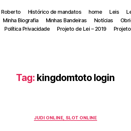
 Roberto
Histórico de mandatos
home
Leis
L
Minha Biografia
Minhas Bandeiras
Notícias
Obri
Política Privacidade
Projeto de Lei – 2019
Projeto
Tag:
kingdomtoto login
Categorias
JUDI ONLINE, SLOT ONLINE