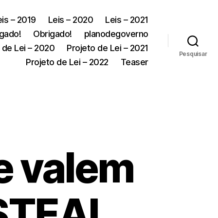
eis – 2019
Leis – 2020
Leis – 2021
gado!
Obrigado!
planodegoverno
 de Lei – 2020
Projeto de Lei – 2021
Pesquisar
Projeto de Lei – 2022
Teaser
e valem
 STEAL