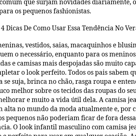
comum que surjam novidades diariamente, o
para os pequenos fashionistas.
 4 Dicas De Como Usar Essa Tendência No Ve
eninas, vestidos, saias, macaquinhos e blusi
tuem o necessário, enquanto para os meninos
as e camisas mais despojadas são muito cap
pletar o look perfeito. Todos os pais sabem q
a se suja, brinca no chão, rasga roupa e ente
co melhor sobre os tecidos das roupas do seu
elhorar e muito a vida útil dela. A camisa je
m alta no mundo da moda atualmente e, por 
 os pequenos não poderiam ficar de fora dessa
cia. O look infantil masculino com camisa je