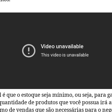
l é que o estoque seja mínimo, ou seja, para g
quantidade de produtos que você possua irá 
mo de vendas que são necessárias para o neg