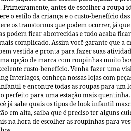
o. Primeiramente, antes de escolher a roupa id
ere o estilo da criança e o custo-benefício das
ere os transtornos que podem ocorrer, já que
as podem ficar aborrecidas e tudo acaba fica
mais complicado. Assim você garante que a c
 bem vestida e pronta para fazer suas atividad
ma opção de marca com roupinhas muito boa
celente custo-benefício. Venha fazer uma vis
ng Interlagos, conheça nossas lojas com peça
nfantil e encontre todas as roupas para um l
o perfeito para uma estação mais quentinha.
cê já sabe quais os tipos de look infantil mas
tão em alta, saiba que é preciso ter alguns cu
ais na hora de escolher as roupinhas para ves
lhos.