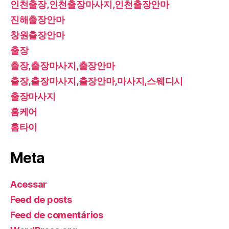
인천출장,인천출장마사지,인천출장안마
진해출장안마
창원출장안마
출장
출장,출장마사지,출장안마
출장,출장마사지,출장안마,마사지,스웨디시
출장마사지
홈케어
홈타이
Meta
Acessar
Feed de posts
Feed de comentários