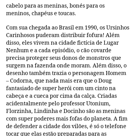
cabelo para as meninas, bonés para os
meninos, chapéus e toucas.
Com sua chegada ao Brasil em 1990, os Ursinhos
Carinhosos puderam distribuir fofura! Além
disso, eles vivem na cidade fictícia de Lugar
Nenhum e a cada episódio, o cão covarde
precisa proteger seus donos de monstros que
surgem na fazenda onde moram. Além disso, o
desenho também trazia o personagem Homem
– Codorna, que nada mais era que o Doug
fantasiado de super herói com um cinto na
cabeça e a cueca por cima da calça. Criadas
acidentalmente pelo professor Utonium,
Florzinha, Lindinha e Docinho são as meninas
com super poderes mais fofas do planeta. A fim
de defender a cidade dos vilões, é só o telefone
tocar que elas estão preparadas para as