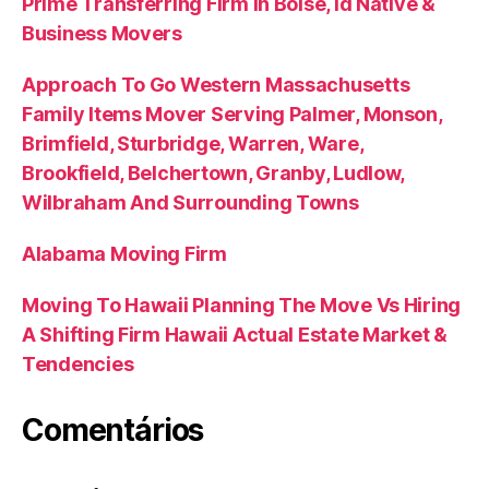
Prime Transferring Firm In Boise, Id Native &
Business Movers
Approach To Go Western Massachusetts
Family Items Mover Serving Palmer, Monson,
Brimfield, Sturbridge, Warren, Ware,
Brookfield, Belchertown, Granby, Ludlow,
Wilbraham And Surrounding Towns
Alabama Moving Firm
Moving To Hawaii Planning The Move Vs Hiring
A Shifting Firm Hawaii Actual Estate Market &
Tendencies
Comentários