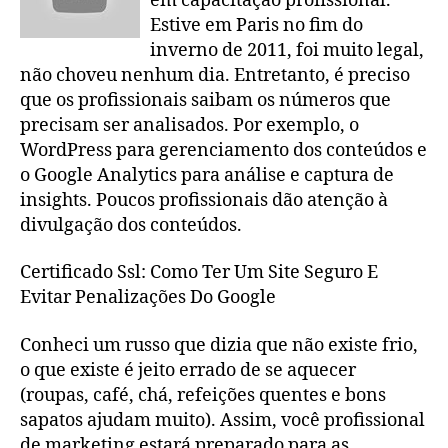
em capacitação profissional.
Estive em Paris no fim do
inverno de 2011, foi muito legal,
não choveu nenhum dia. Entretanto, é preciso
que os profissionais saibam os números que
precisam ser analisados. Por exemplo, o
WordPress para gerenciamento dos conteúdos e
o Google Analytics para análise e captura de
insights. Poucos profissionais dão atenção à
divulgação dos conteúdos.
Certificado Ssl: Como Ter Um Site Seguro E
Evitar Penalizações Do Google
Conheci um russo que dizia que não existe frio,
o que existe é jeito errado de se aquecer
(roupas, café, chá, refeições quentes e bons
sapatos ajudam muito). Assim, você profissional
de marketing estará preparado para as