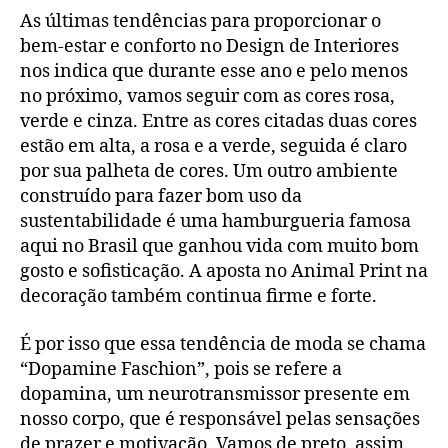
As últimas tendências para proporcionar o
bem-estar e conforto no Design de Interiores
nos indica que durante esse ano e pelo menos
no próximo, vamos seguir com as cores rosa,
verde e cinza. Entre as cores citadas duas cores
estão em alta, a rosa e a verde, seguida é claro
por sua palheta de cores. Um outro ambiente
construído para fazer bom uso da
sustentabilidade é uma hamburgueria famosa
aqui no Brasil que ganhou vida com muito bom
gosto e sofisticação. A aposta no Animal Print na
decoração também continua firme e forte.
É por isso que essa tendência de moda se chama
“Dopamine Faschion”, pois se refere a
dopamina, um neurotransmissor presente em
nosso corpo, que é responsável pelas sensações
de prazer e motivação. Vamos de preto, assim