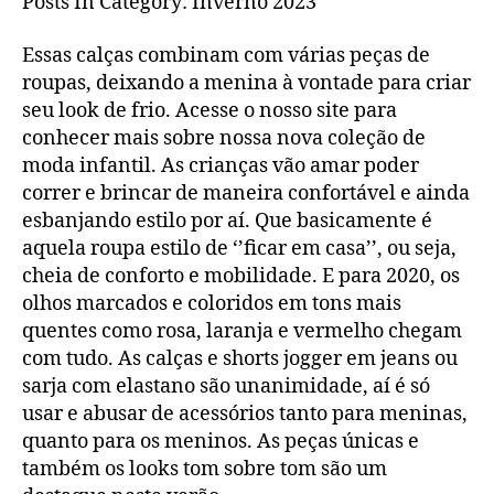
Posts In Category: Inverno 2023
Essas calças combinam com várias peças de
roupas, deixando a menina à vontade para criar
seu look de frio. Acesse o nosso site para
conhecer mais sobre nossa nova coleção de
moda infantil. As crianças vão amar poder
correr e brincar de maneira confortável e ainda
esbanjando estilo por aí. Que basicamente é
aquela roupa estilo de ‘’ficar em casa’’, ou seja,
cheia de conforto e mobilidade. E para 2020, os
olhos marcados e coloridos em tons mais
quentes como rosa, laranja e vermelho chegam
com tudo. As calças e shorts jogger em jeans ou
sarja com elastano são unanimidade, aí é só
usar e abusar de acessórios tanto para meninas,
quanto para os meninos. As peças únicas e
também os looks tom sobre tom são um