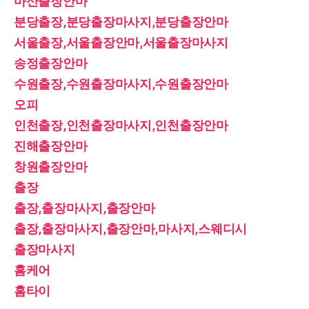
마산출장안마
분당출장,분당출장마사지,분당출장안마
서울출장,서울출장안마,서울출장마사지
송정출장안마
수원출장,수원출장마사지,수원출장안마
오피
인천출장,인천출장마사지,인천출장안마
진해출장안마
창원출장안마
출장
출장,출장마사지,출장안마
출장,출장마사지,출장안마,마사지,스웨디시
출장마사지
홈케어
홈타이