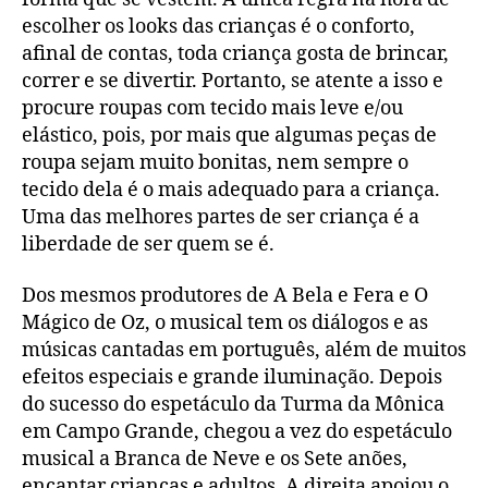
escolher os looks das crianças é o conforto,
afinal de contas, toda criança gosta de brincar,
correr e se divertir. Portanto, se atente a isso e
procure roupas com tecido mais leve e/ou
elástico, pois, por mais que algumas peças de
roupa sejam muito bonitas, nem sempre o
tecido dela é o mais adequado para a criança.
Uma das melhores partes de ser criança é a
liberdade de ser quem se é.
Dos mesmos produtores de A Bela e Fera e O
Mágico de Oz, o musical tem os diálogos e as
músicas cantadas em português, além de muitos
efeitos especiais e grande iluminação. Depois
do sucesso do espetáculo da Turma da Mônica
em Campo Grande, chegou a vez do espetáculo
musical a Branca de Neve e os Sete anões,
encantar crianças e adultos. A direita apoiou o