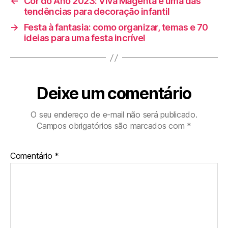
←
Cor do Ano 2023: Viva Magenta é uma das
tendências para decoração infantil
→
Festa à fantasia: como organizar, temas e 70
ideias para uma festa incrível
Deixe um comentário
O seu endereço de e-mail não será publicado.
Campos obrigatórios são marcados com
*
Comentário
*