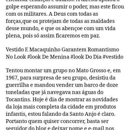
golpe esperando assumir o poder, mas este ficou
com os militares. A Deus com todas as
forças,que os protejam de todas as maldades
desse mundo, e que os abençoe com um vida
plena, pois só assim ficaremos em paz.
Vestido E Macaquinho Garantem Romantismo
No Look #look De Menina #look Do Dia #vestido
Tentou montar um grupo no Mato Grosso e, em
1967, para surpresa de seu grupo, desistiu da
guerrilha e mandou vender um barco de doze
toneladas que já navegava nas águas do
Tocantins. Hoje é dia de mostrar as novidades
da loja mais completa da cidade em produtos
infantis, estou falando da Santo Anjo é claro.
Portanto quem quiser concorrer, basta ser
seguidor do blog e deixar nome e e-mail nos