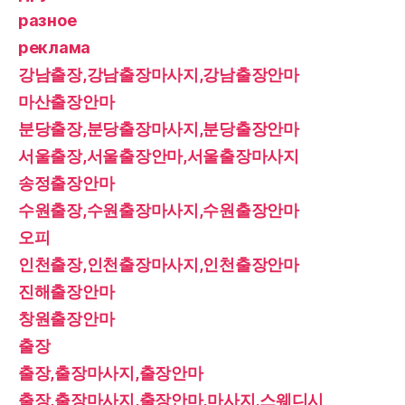
разное
реклама
강남출장,강남출장마사지,강남출장안마
마산출장안마
분당출장,분당출장마사지,분당출장안마
서울출장,서울출장안마,서울출장마사지
송정출장안마
수원출장,수원출장마사지,수원출장안마
오피
인천출장,인천출장마사지,인천출장안마
진해출장안마
창원출장안마
출장
출장,출장마사지,출장안마
출장,출장마사지,출장안마,마사지,스웨디시