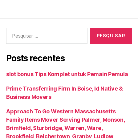
Pesquisar
por:
Posts recentes
slot bonus Tips Komplet untuk Pemain Pemula
Prime Transferring Firm In Boise, Id Native &
Business Movers
Approach To Go Western Massachusetts
Family Items Mover Serving Palmer, Monson,
Brimfield, Sturbridge, Warren, Ware,
Brookfield, Belchertown, Granby, Ludlow,