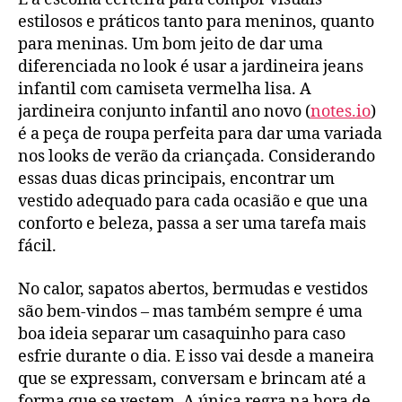
estilosos e práticos tanto para meninos, quanto
para meninas. Um bom jeito de dar uma
diferenciada no look é usar a jardineira jeans
infantil com camiseta vermelha lisa. A
jardineira conjunto infantil ano novo (
notes.io
)
é a peça de roupa perfeita para dar uma variada
nos looks de verão da criançada. Considerando
essas duas dicas principais, encontrar um
vestido adequado para cada ocasião e que una
conforto e beleza, passa a ser uma tarefa mais
fácil.
No calor, sapatos abertos, bermudas e vestidos
são bem-vindos – mas também sempre é uma
boa ideia separar um casaquinho para caso
esfrie durante o dia. E isso vai desde a maneira
que se expressam, conversam e brincam até a
forma que se vestem. A única regra na hora de