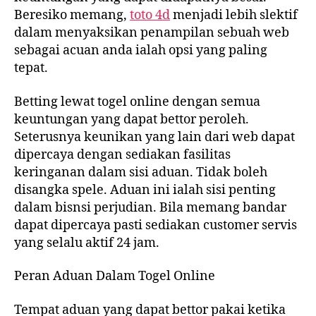
Beresiko memang,
toto 4d
menjadi lebih slektif
dalam menyaksikan penampilan sebuah web
sebagai acuan anda ialah opsi yang paling
tepat.
Betting lewat togel online dengan semua
keuntungan yang dapat bettor peroleh.
Seterusnya keunikan yang lain dari web dapat
dipercaya dengan sediakan fasilitas
keringanan dalam sisi aduan. Tidak boleh
disangka spele. Aduan ini ialah sisi penting
dalam bisnsi perjudian. Bila memang bandar
dapat dipercaya pasti sediakan customer servis
yang selalu aktif 24 jam.
Peran Aduan Dalam Togel Online
Tempat aduan yang dapat bettor pakai ketika