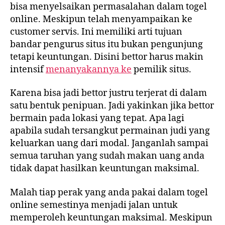
bisa menyelsaikan permasalahan dalam togel
online. Meskipun telah menyampaikan ke
customer servis. Ini memiliki arti tujuan
bandar pengurus situs itu bukan pengunjung
tetapi keuntungan. Disini bettor harus makin
intensif
menanyakannya ke
pemilik situs.
Karena bisa jadi bettor justru terjerat di dalam
satu bentuk penipuan. Jadi yakinkan jika bettor
bermain pada lokasi yang tepat. Apa lagi
apabila sudah tersangkut permainan judi yang
keluarkan uang dari modal. Janganlah sampai
semua taruhan yang sudah makan uang anda
tidak dapat hasilkan keuntungan maksimal.
Malah tiap perak yang anda pakai dalam togel
online semestinya menjadi jalan untuk
memperoleh keuntungan maksimal. Meskipun