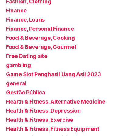
Fashion, Clothing
Finance
Finance, Loans
Finance, Personal Finance
Food & Beverage, Cooking
Food & Beverage, Gourmet
Free Dating site
gambling
Game Slot Penghasil Uang Asli 2023
general
Gestão Pública
Health & Fitness, Alternative Medicine
Health & Fitness, Depression
Health & Fitness, Exercise
Health & Fitness, Fitness Equipment