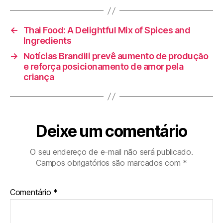
←
Thai Food: A Delightful Mix of Spices and
Ingredients
→
Notícias Brandili prevê aumento de produção
e reforça posicionamento de amor pela
criança
Deixe um comentário
O seu endereço de e-mail não será publicado.
Campos obrigatórios são marcados com
*
Comentário
*