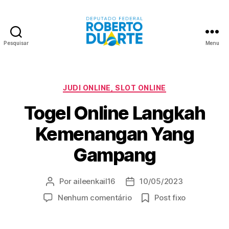
Pesquisar
Menu
Roberto
Duarte
Categorias
JUDI ONLINE, SLOT ONLINE
Togel Online Langkah
Kemenangan Yang
Gampang
Por
aileenkail16
10/05/2023
Autor
Data
do
de
em
Nenhum comentário
Post fixo
post
publicação
Togel
Online