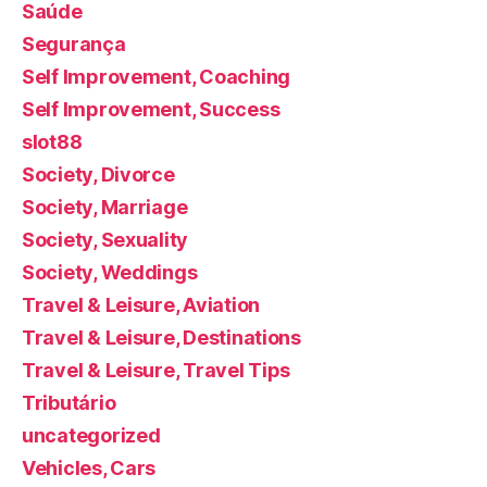
Saúde
Segurança
Self Improvement, Coaching
Self Improvement, Success
slot88
Society, Divorce
Society, Marriage
Society, Sexuality
Society, Weddings
Travel & Leisure, Aviation
Travel & Leisure, Destinations
Travel & Leisure, Travel Tips
Tributário
uncategorized
Vehicles, Cars