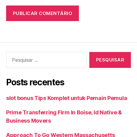
Pesquisar
por:
Posts recentes
slot bonus Tips Komplet untuk Pemain Pemula
Prime Transferring Firm In Boise, Id Native &
Business Movers
Approach To Go Western Massachusetts