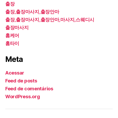
출장
출장,출장마사지,출장안마
출장,출장마사지,출장안마,마사지,스웨디시
출장마사지
홈케어
홈타이
Meta
Acessar
Feed de posts
Feed de comentários
WordPress.org