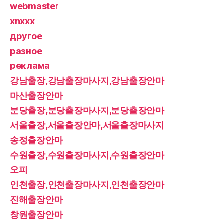
webmaster
xnxxx
другое
разное
реклама
강남출장,강남출장마사지,강남출장안마
마산출장안마
분당출장,분당출장마사지,분당출장안마
서울출장,서울출장안마,서울출장마사지
송정출장안마
수원출장,수원출장마사지,수원출장안마
오피
인천출장,인천출장마사지,인천출장안마
진해출장안마
창원출장안마