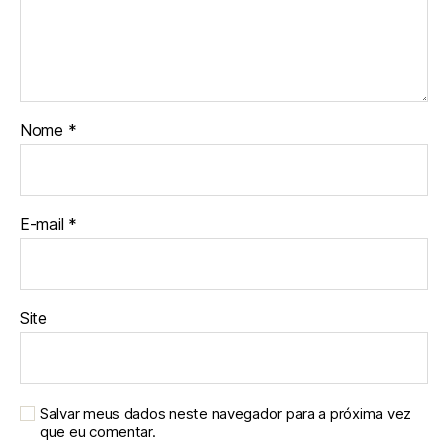
Nome
*
E-mail
*
Site
Salvar meus dados neste navegador para a próxima vez
que eu comentar.