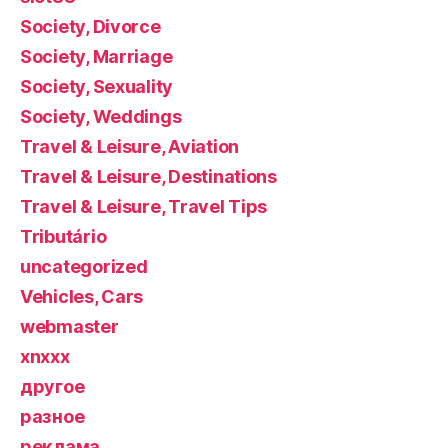
Society, Divorce
Society, Marriage
Society, Sexuality
Society, Weddings
Travel & Leisure, Aviation
Travel & Leisure, Destinations
Travel & Leisure, Travel Tips
Tributário
uncategorized
Vehicles, Cars
webmaster
xnxxx
другое
разное
реклама