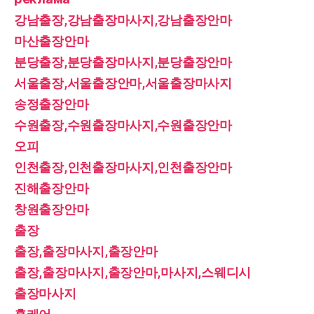
강남출장,강남출장마사지,강남출장안마
마산출장안마
분당출장,분당출장마사지,분당출장안마
서울출장,서울출장안마,서울출장마사지
송정출장안마
수원출장,수원출장마사지,수원출장안마
오피
인천출장,인천출장마사지,인천출장안마
진해출장안마
창원출장안마
출장
출장,출장마사지,출장안마
출장,출장마사지,출장안마,마사지,스웨디시
출장마사지