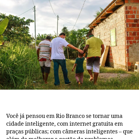
tornar
Rio
Branco
uma
cidade
inteligente?
Você já pensou em Rio Branco se tornar uma
cidade inteligente, com internet gratuita em
praças públicas; com câmeras inteligentes – que