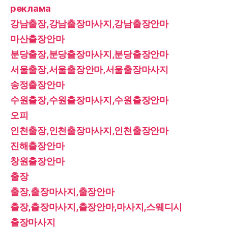
реклама
강남출장,강남출장마사지,강남출장안마
마산출장안마
분당출장,분당출장마사지,분당출장안마
서울출장,서울출장안마,서울출장마사지
송정출장안마
수원출장,수원출장마사지,수원출장안마
오피
인천출장,인천출장마사지,인천출장안마
진해출장안마
창원출장안마
출장
출장,출장마사지,출장안마
출장,출장마사지,출장안마,마사지,스웨디시
출장마사지