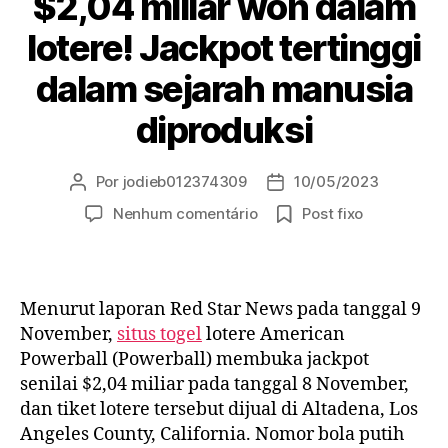
$2,04 miliar won dalam
lotere! Jackpot tertinggi
dalam sejarah manusia
diproduksi
Por
jodieb012374309
10/05/2023
Autor
Data
do
de
em
Nenhum comentário
Post fixo
post
publicação
$2,04
miliar
won
dalam
Menurut laporan Red Star News pada tanggal 9
lotere!
November,
situs togel
lotere American
Jackpot
Powerball (Powerball) membuka jackpot
tertinggi
senilai $2,04 miliar pada tanggal 8 November,
dalam
dan tiket lotere tersebut dijual di Altadena, Los
sejarah
manusia
Angeles County, California. Nomor bola putih