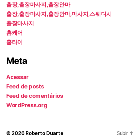
출장,출장마사지,출장안마
출장,출장마사지,출장안마,마사지,스웨디시
출장마사지
홈케어
홈타이
Meta
Acessar
Feed de posts
Feed de comentários
WordPress.org
© 2026
Roberto Duarte
Subir
↑