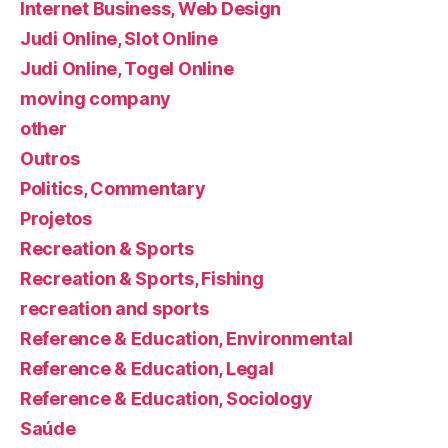
Internet Business, Web Design
Judi Online, Slot Online
Judi Online, Togel Online
moving company
other
Outros
Politics, Commentary
Projetos
Recreation & Sports
Recreation & Sports, Fishing
recreation and sports
Reference & Education, Environmental
Reference & Education, Legal
Reference & Education, Sociology
Saúde