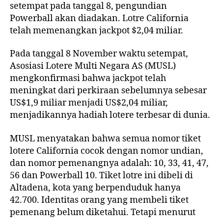
setempat pada tanggal 8, pengundian
Powerball akan diadakan. Lotre California
telah memenangkan jackpot $2,04 miliar.
Pada tanggal 8 November waktu setempat,
Asosiasi Lotere Multi Negara AS (MUSL)
mengkonfirmasi bahwa jackpot telah
meningkat dari perkiraan sebelumnya sebesar
US$1,9 miliar menjadi US$2,04 miliar,
menjadikannya hadiah lotere terbesar di dunia.
MUSL menyatakan bahwa semua nomor tiket
lotere California cocok dengan nomor undian,
dan nomor pemenangnya adalah: 10, 33, 41, 47,
56 dan Powerball 10. Tiket lotre ini dibeli di
Altadena, kota yang berpenduduk hanya
42.700. Identitas orang yang membeli tiket
pemenang belum diketahui. Tetapi menurut