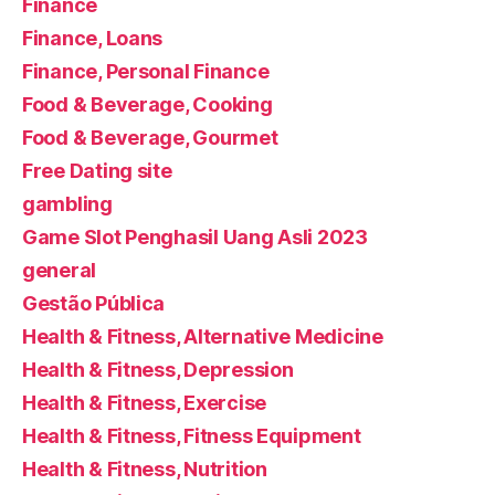
Finance
Finance, Loans
Finance, Personal Finance
Food & Beverage, Cooking
Food & Beverage, Gourmet
Free Dating site
gambling
Game Slot Penghasil Uang Asli 2023
general
Gestão Pública
Health & Fitness, Alternative Medicine
Health & Fitness, Depression
Health & Fitness, Exercise
Health & Fitness, Fitness Equipment
Health & Fitness, Nutrition