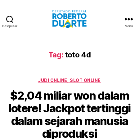
Pesquisar
Menu
Roberto
Duarte
Tag:
toto 4d
Categorias
JUDI ONLINE, SLOT ONLINE
$2,04 miliar won dalam
lotere! Jackpot tertinggi
dalam sejarah manusia
diproduksi