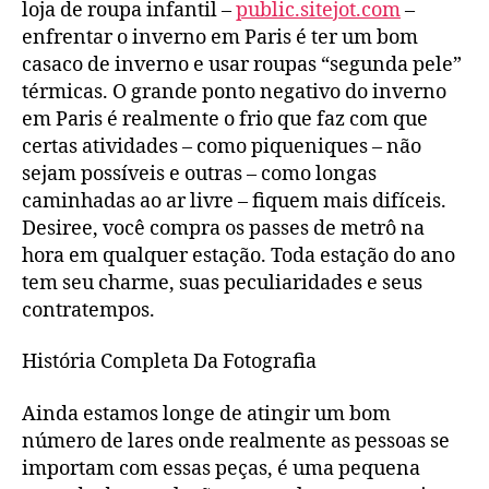
loja de roupa infantil –
public.sitejot.com
–
enfrentar o inverno em Paris é ter um bom
casaco de inverno e usar roupas “segunda pele”
térmicas. O grande ponto negativo do inverno
em Paris é realmente o frio que faz com que
certas atividades – como piqueniques – não
sejam possíveis e outras – como longas
caminhadas ao ar livre – fiquem mais difíceis.
Desiree, você compra os passes de metrô na
hora em qualquer estação. Toda estação do ano
tem seu charme, suas peculiaridades e seus
contratempos.
História Completa Da Fotografia
Ainda estamos longe de atingir um bom
número de lares onde realmente as pessoas se
importam com essas peças, é uma pequena