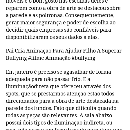
móveis e o bom gosto nas escolhas deles e
reparem como a obra de arte se destacou sobre
a parede e as poltronas. Consequentemente,
gerar maior segurança e poder de escolha ao
decidir quais empresas são confiáveis para
disponibilizarem os seus dados a elas.
Pai Cria Animação Para Ajudar Filho A Superar
Bullying #filme Animação #bullying
Em janeiro é preciso se agasalhar de forma
adequada para não passar frio. E a
iluminaçãodireta que ofereceu através dos
spots, que se prestarmos atenção estão todos
direcionados para a obra de arte destacada na
parede dos fundos. Fato que dificulta quando
todas as peças são relevantes. A sala abaixo
possui dois tipos de iluminação indireta, ou