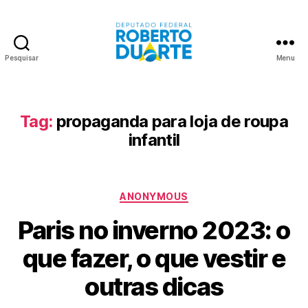
Pesquisar
Menu
Roberto
Duarte
Tag:
propaganda para loja de roupa
infantil
Categorias
ANONYMOUS
Paris no inverno 2023: o
que fazer, o que vestir e
outras dicas