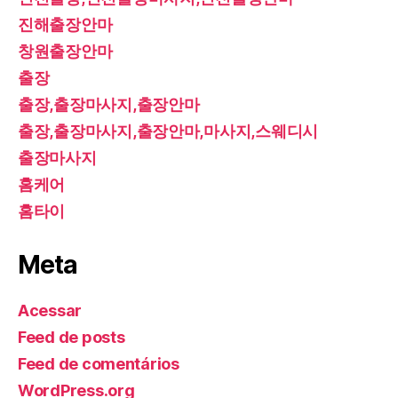
진해출장안마
창원출장안마
출장
출장,출장마사지,출장안마
출장,출장마사지,출장안마,마사지,스웨디시
출장마사지
홈케어
홈타이
Meta
Acessar
Feed de posts
Feed de comentários
WordPress.org