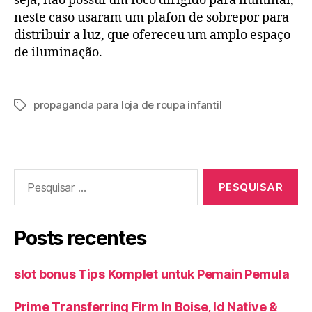
seja, não possui um foco dirigido para iluminar,
neste caso usaram um plafon de sobrepor para
distribuir a luz, que ofereceu um amplo espaço
de iluminação.
propaganda para loja de roupa infantil
Tags
Pesquisar
por:
Posts recentes
slot bonus Tips Komplet untuk Pemain Pemula
Prime Transferring Firm In Boise, Id Native &