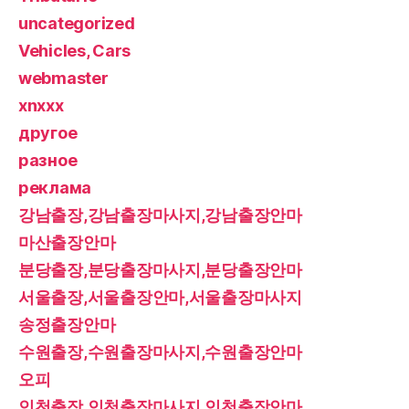
uncategorized
Vehicles, Cars
webmaster
xnxxx
другое
разное
реклама
강남출장,강남출장마사지,강남출장안마
마산출장안마
분당출장,분당출장마사지,분당출장안마
서울출장,서울출장안마,서울출장마사지
송정출장안마
수원출장,수원출장마사지,수원출장안마
오피
인천출장,인천출장마사지,인천출장안마