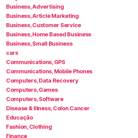
Business, Advertising
Business, Article Marketing
Business, Customer Service
Business, Home Based Business
Business, Small Business
cars
Communications, GPS
Communications, Mobile Phones
Computers, Data Recovery
Computers, Games
Computers, Software
Disease & Illness, Colon Cancer
Educação
Fashion, Clothing
Finance