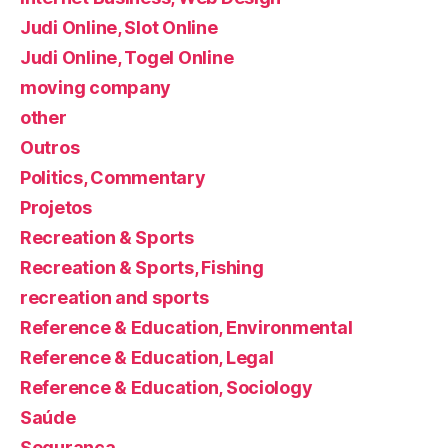
Judi Online, Slot Online
Judi Online, Togel Online
moving company
other
Outros
Politics, Commentary
Projetos
Recreation & Sports
Recreation & Sports, Fishing
recreation and sports
Reference & Education, Environmental
Reference & Education, Legal
Reference & Education, Sociology
Saúde
Segurança