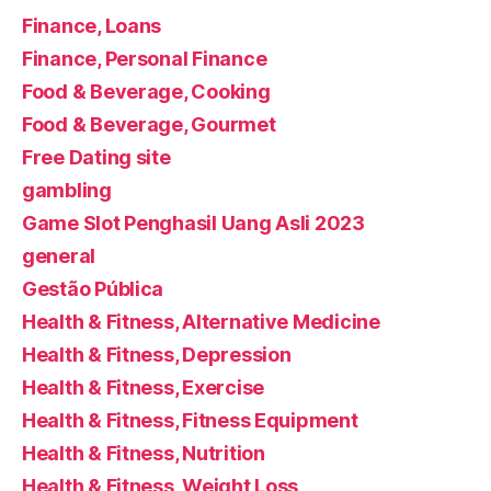
Finance, Loans
Finance, Personal Finance
Food & Beverage, Cooking
Food & Beverage, Gourmet
Free Dating site
gambling
Game Slot Penghasil Uang Asli 2023
general
Gestão Pública
Health & Fitness, Alternative Medicine
Health & Fitness, Depression
Health & Fitness, Exercise
Health & Fitness, Fitness Equipment
Health & Fitness, Nutrition
Health & Fitness, Weight Loss