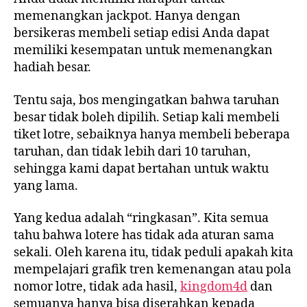
memenangkan jackpot. Hanya dengan
bersikeras membeli setiap edisi Anda dapat
memiliki kesempatan untuk memenangkan
hadiah besar.
Tentu saja, bos mengingatkan bahwa taruhan
besar tidak boleh dipilih. Setiap kali membeli
tiket lotre, sebaiknya hanya membeli beberapa
taruhan, dan tidak lebih dari 10 taruhan,
sehingga kami dapat bertahan untuk waktu
yang lama.
Yang kedua adalah “ringkasan”. Kita semua
tahu bahwa lotere has tidak ada aturan sama
sekali. Oleh karena itu, tidak peduli apakah kita
mempelajari grafik tren kemenangan atau pola
nomor lotre, tidak ada hasil,
kingdom4d
dan
semuanya hanya bisa diserahkan kepada