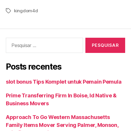
kingdom4d
Tags
Pesquisar
por:
Posts recentes
slot bonus Tips Komplet untuk Pemain Pemula
Prime Transferring Firm In Boise, Id Native &
Business Movers
Approach To Go Western Massachusetts
Family Items Mover Serving Palmer, Monson,