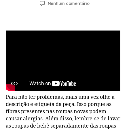
do
de
em
Nenhum comentário
post
publicação
Tendência
Moda
Infantil
Verão
2023
Para não ter problemas, mais uma vez olhe a
descrição e etiqueta da peça. Isso porque as
fibras presentes nas roupas novas podem
causar alergias. Além disso, lembre-se de lavar
as roupas de bebê separadamente das roupas