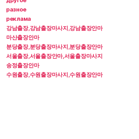
другое
разное
реклама
강남출장,강남출장마사지,강남출장안마
마산출장안마
분당출장,분당출장마사지,분당출장안마
서울출장,서울출장안마,서울출장마사지
송정출장안마
수원출장,수원출장마사지,수원출장안마
오피
인천출장,인천출장마사지,인천출장안마
진해출장안마
창원출장안마
출장
출장,출장마사지,출장안마