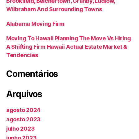
Brookfield, Belchertown, Granby, Ludlow,
Wilbraham And Surrounding Towns
Alabama Moving Firm
Moving To Hawaii Planning The Move Vs Hiring
A Shifting Firm Hawaii Actual Estate Market &
Tendencies
Comentários
Arquivos
agosto 2024
agosto 2023
julho 2023
junho 2023