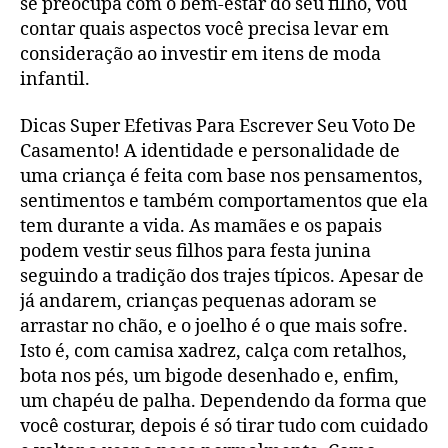
se preocupa com o bem-estar do seu filho, vou
contar quais aspectos você precisa levar em
consideração ao investir em itens de moda
infantil.
Dicas Super Efetivas Para Escrever Seu Voto De
Casamento! A identidade e personalidade de
uma criança é feita com base nos pensamentos,
sentimentos e também comportamentos que ela
tem durante a vida. As mamães e os papais
podem vestir seus filhos para festa junina
seguindo a tradição dos trajes típicos. Apesar de
já andarem, crianças pequenas adoram se
arrastar no chão, e o joelho é o que mais sofre.
Isto é, com camisa xadrez, calça com retalhos,
bota nos pés, um bigode desenhado e, enfim,
um chapéu de palha. Dependendo da forma que
você costurar, depois é só tirar tudo com cuidado