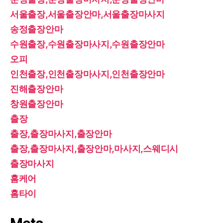
서울출장,서울출장안마,서울출장마사지
송정출장안마
수원출장,수원출장마사지,수원출장안마
오피
인천출장,인천출장마사지,인천출장안마
진해출장안마
창원출장안마
출장
출장,출장마사지,출장안마
출장,출장마사지,출장안마,마사지,스웨디시
출장마사지
홈케어
홈타이