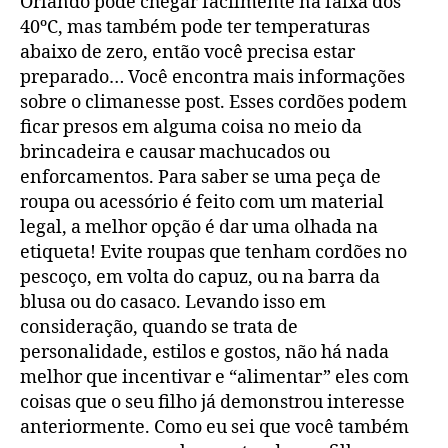
Orlando pode chegar facilmente na faixa dos
40ºC, mas também pode ter temperaturas
abaixo de zero, então você precisa estar
preparado… Você encontra mais informações
sobre o climanesse post. Esses cordões podem
ficar presos em alguma coisa no meio da
brincadeira e causar machucados ou
enforcamentos. Para saber se uma peça de
roupa ou acessório é feito com um material
legal, a melhor opção é dar uma olhada na
etiqueta! Evite roupas que tenham cordões no
pescoço, em volta do capuz, ou na barra da
blusa ou do casaco. Levando isso em
consideração, quando se trata de
personalidade, estilos e gostos, não há nada
melhor que incentivar e “alimentar” eles com
coisas que o seu filho já demonstrou interesse
anteriormente. Como eu sei que você também