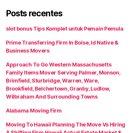
Posts recentes
slot bonus Tips Komplet untuk Pemain Pemula
Prime Transferring Firm In Boise, Id Native &
Business Movers
Approach To Go Western Massachusetts
Family Items Mover Serving Palmer, Monson,
Brimfield, Sturbridge, Warren, Ware,
Brookfield, Belchertown, Granby, Ludlow,
Wilbraham And Surrounding Towns
Alabama Moving Firm
Moving To Hawaii Planning The Move Vs Hiring
A Shifting Firm Hawaii Actual Estate Market &