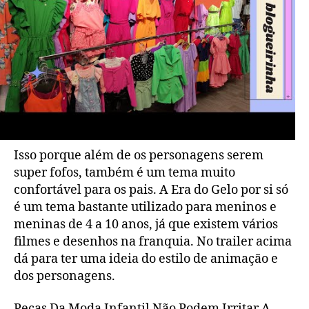
Isso porque além de os personagens serem
super fofos, também é um tema muito
confortável para os pais. A Era do Gelo por si só
é um tema bastante utilizado para meninos e
meninas de 4 a 10 anos, já que existem vários
filmes e desenhos na franquia. No trailer acima
dá para ter uma ideia do estilo de animação e
dos personagens.
Peças Da Moda Infantil Não Podem Irritar A