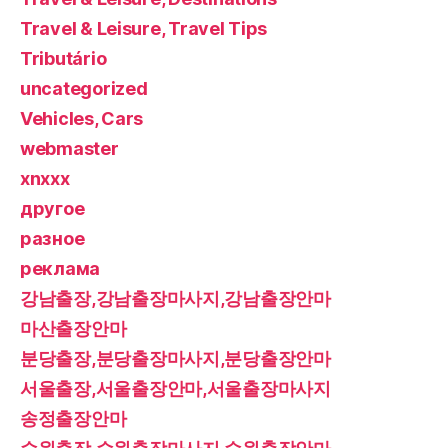
Travel & Leisure, Travel Tips
Tributário
uncategorized
Vehicles, Cars
webmaster
xnxxx
другое
разное
реклама
강남출장,강남출장마사지,강남출장안마
마산출장안마
분당출장,분당출장마사지,분당출장안마
서울출장,서울출장안마,서울출장마사지
송정출장안마