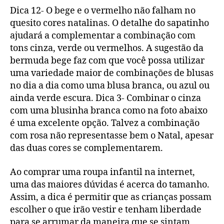
Dica 12- O bege e o vermelho não falham no
quesito cores natalinas. O detalhe do sapatinho
ajudará a complementar a combinação com
tons cinza, verde ou vermelhos. A sugestão da
bermuda bege faz com que você possa utilizar
uma variedade maior de combinações de blusas
no dia a dia como uma blusa branca, ou azul ou
ainda verde escura. Dica 3- Combinar o cinza
com uma blusinha branca como na foto abaixo
é uma excelente opção. Talvez a combinação
com rosa não representasse bem o Natal, apesar
das duas cores se complementarem.
Ao comprar uma roupa infantil na internet,
uma das maiores dúvidas é acerca do tamanho.
Assim, a dica é permitir que as crianças possam
escolher o que irão vestir e tenham liberdade
para se arrumar da maneira que se sintam