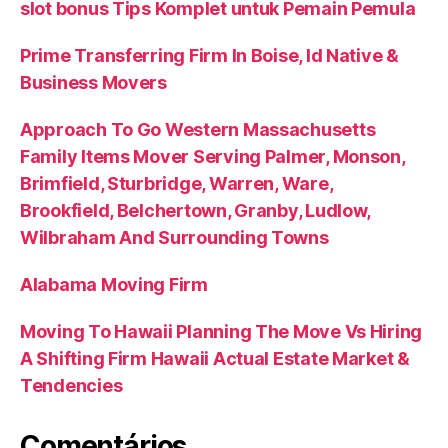
slot bonus Tips Komplet untuk Pemain Pemula
Prime Transferring Firm In Boise, Id Native &
Business Movers
Approach To Go Western Massachusetts
Family Items Mover Serving Palmer, Monson,
Brimfield, Sturbridge, Warren, Ware,
Brookfield, Belchertown, Granby, Ludlow,
Wilbraham And Surrounding Towns
Alabama Moving Firm
Moving To Hawaii Planning The Move Vs Hiring
A Shifting Firm Hawaii Actual Estate Market &
Tendencies
Comentários