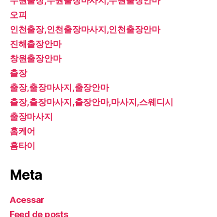
수원출장,수원출장마사지,수원출장안마
오피
인천출장,인천출장마사지,인천출장안마
진해출장안마
창원출장안마
출장
출장,출장마사지,출장안마
출장,출장마사지,출장안마,마사지,스웨디시
출장마사지
홈케어
홈타이
Meta
Acessar
Feed de posts