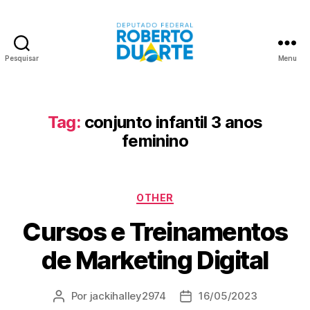
Pesquisar
Menu
Roberto
Duarte
Tag:
conjunto infantil 3 anos
feminino
Categorias
OTHER
Cursos e Treinamentos
de Marketing Digital
Por
jackihalley2974
16/05/2023
Autor
Data