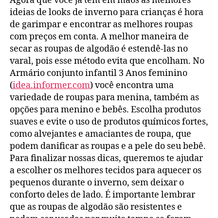
Agora que você já tem em mãos as melhores
ideias de looks de inverno para crianças é hora
de garimpar e encontrar as melhores roupas
com preços em conta. A melhor maneira de
secar as roupas de algodão é estendê-las no
varal, pois esse método evita que encolham. No
Armário conjunto infantil 3 Anos feminino
(
idea.informer.com
) você encontra uma
variedade de roupas para menina, também as
opções para menino e bebês. Escolha produtos
suaves e evite o uso de produtos químicos fortes,
como alvejantes e amaciantes de roupa, que
podem danificar as roupas e a pele do seu bebê.
Para finalizar nossas dicas, queremos te ajudar
a escolher os melhores tecidos para aquecer os
pequenos durante o inverno, sem deixar o
conforto deles de lado. É importante lembrar
que as roupas de algodão são resistentes e