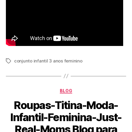
conjunto infantil 3 anos feminino
Tags
Categorias
BLOG
Roupas-Titina-Moda-
Infantil-Feminina-Just-
Real-Moms Blog para