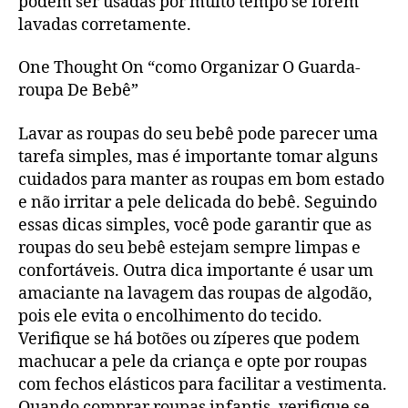
podem ser usadas por muito tempo se forem
lavadas corretamente.
One Thought On “como Organizar O Guarda-
roupa De Bebê”
Lavar as roupas do seu bebê pode parecer uma
tarefa simples, mas é importante tomar alguns
cuidados para manter as roupas em bom estado
e não irritar a pele delicada do bebê. Seguindo
essas dicas simples, você pode garantir que as
roupas do seu bebê estejam sempre limpas e
confortáveis. Outra dica importante é usar um
amaciante na lavagem das roupas de algodão,
pois ele evita o encolhimento do tecido.
Verifique se há botões ou zíperes que podem
machucar a pele da criança e opte por roupas
com fechos elásticos para facilitar a vestimenta.
Quando comprar roupas infantis, verifique se