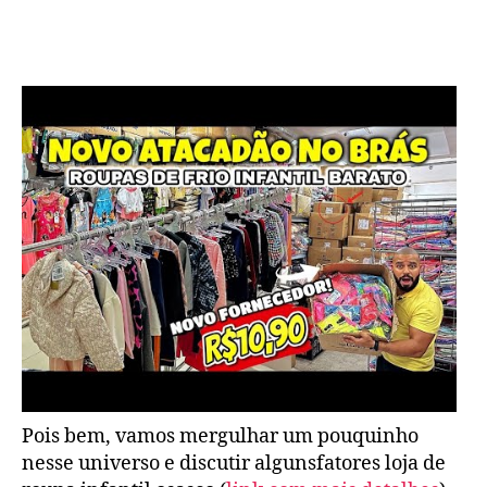
SEBRAE
«
World
Fashion
Plataforma
de
Moda
Pois bem, vamos mergulhar um pouquinho
nesse universo e discutir algunsfatores loja de