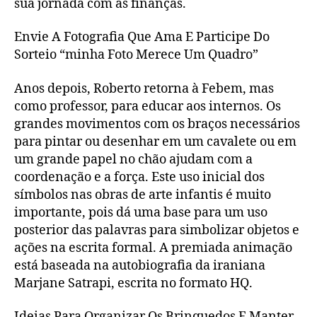
sua jornada com as finanças.
Envie A Fotografia Que Ama E Participe Do
Sorteio “minha Foto Merece Um Quadro”
Anos depois, Roberto retorna à Febem, mas
como professor, para educar aos internos. Os
grandes movimentos com os braços necessários
para pintar ou desenhar em um cavalete ou em
um grande papel no chão ajudam com a
coordenação e a força. Este uso inicial dos
símbolos nas obras de arte infantis é muito
importante, pois dá uma base para um uso
posterior das palavras para simbolizar objetos e
ações na escrita formal. A premiada animação
está baseada na autobiografia da iraniana
Marjane Satrapi, escrita no formato HQ.
Ideias Para Organizar Os Brinquedos E Manter