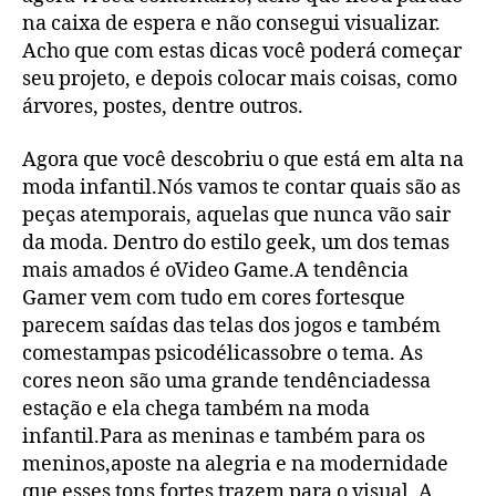
na caixa de espera e não consegui visualizar.
Acho que com estas dicas você poderá começar
seu projeto, e depois colocar mais coisas, como
árvores, postes, dentre outros.
Agora que você descobriu o que está em alta na
moda infantil.Nós vamos te contar quais são as
peças atemporais, aquelas que nunca vão sair
da moda. Dentro do estilo geek, um dos temas
mais amados é oVideo Game.A tendência
Gamer vem com tudo em cores fortesque
parecem saídas das telas dos jogos e também
comestampas psicodélicassobre o tema. As
cores neon são uma grande tendênciadessa
estação e ela chega também na moda
infantil.Para as meninas e também para os
meninos,aposte na alegria e na modernidade
que esses tons fortes trazem para o visual. A