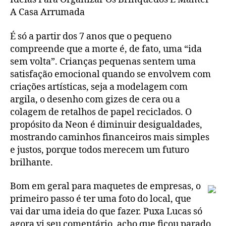
A Casa Arrumada
É só a partir dos 7 anos que o pequeno
compreende que a morte é, de fato, uma “ida
sem volta”. Crianças pequenas sentem uma
satisfação emocional quando se envolvem com
criações artísticas, seja a modelagem com
argila, o desenho com gizes de cera ou a
colagem de retalhos de papel reciclados. O
propósito da Neon é diminuir desigualdades,
mostrando caminhos financeiros mais simples
e justos, porque todos merecem um futuro
brilhante.
Bom em geral para maquetes de empresas, o
primeiro passo é ter uma foto do local, que
vai dar uma ideia do que fazer. Puxa Lucas só
agora vi seu comentário, acho que ficou parado