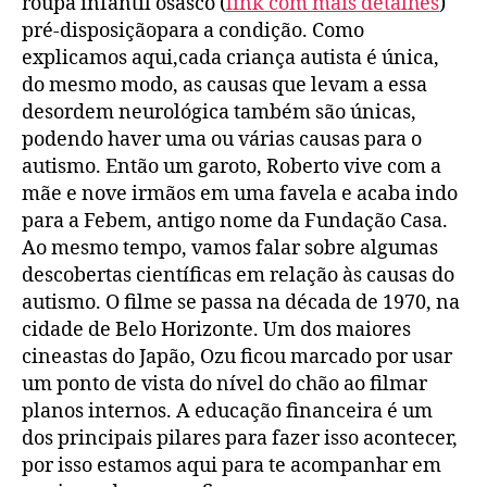
roupa infantil osasco (
link com mais detalhes
)
pré-disposiçãopara a condição. Como
explicamos aqui,cada criança autista é única,
do mesmo modo, as causas que levam a essa
desordem neurológica também são únicas,
podendo haver uma ou várias causas para o
autismo. Então um garoto, Roberto vive com a
mãe e nove irmãos em uma favela e acaba indo
para a Febem, antigo nome da Fundação Casa.
Ao mesmo tempo, vamos falar sobre algumas
descobertas científicas em relação às causas do
autismo. O filme se passa na década de 1970, na
cidade de Belo Horizonte. Um dos maiores
cineastas do Japão, Ozu ficou marcado por usar
um ponto de vista do nível do chão ao filmar
planos internos. A educação financeira é um
dos principais pilares para fazer isso acontecer,
por isso estamos aqui para te acompanhar em