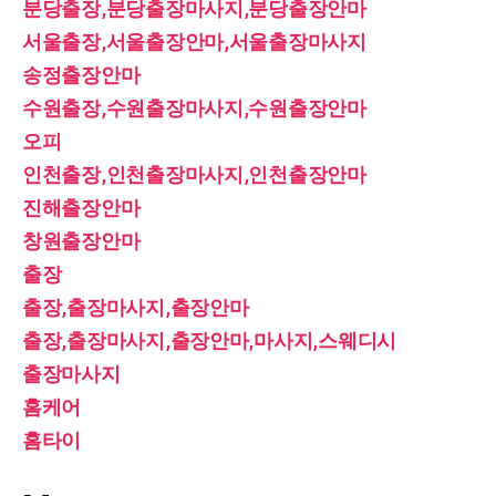
분당출장,분당출장마사지,분당출장안마
서울출장,서울출장안마,서울출장마사지
송정출장안마
수원출장,수원출장마사지,수원출장안마
오피
인천출장,인천출장마사지,인천출장안마
진해출장안마
창원출장안마
출장
출장,출장마사지,출장안마
출장,출장마사지,출장안마,마사지,스웨디시
출장마사지
홈케어
홈타이