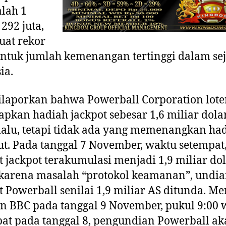
alah 1
292 juta,
at rekor
ntuk jumlah kemenangan tertinggi dalam se
ia.
ilaporkan bahwa Powerball Corporation lote
pkan hadiah jackpot sebesar 1,6 miliar dola
lalu, tetapi tidak ada yang memenangkan ha
ut. Pada tanggal 7 November, waktu setempat
t jackpot terakumulasi menjadi 1,9 miliar dol
 karena masalah “protokol keamanan”, undi
t Powerball senilai 1,9 miliar AS ditunda. M
n BBC pada tanggal 9 November, pukul 9:00 
at pada tanggal 8, pengundian Powerball a