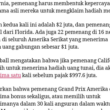
ornia, pemenang harus membentuk kepercay
ama asli mereka untuk mengklaim hadiah me
 kedua kali ini adalah $2 juta, dan pemena
l dari Florida. Ada juga 22 pemenang di 16 n
 di seluruh Amerika Serikat yang menerima
 uang gabungan sebesar $1 juta.
ball mengatakan bahwa jika pemenang Calif
h untuk menerima hadiah uang tunai, dia a
ima satu
kali sebelum pajak $997.6 juta.
orkan bahwa pemenang Grand Prix Amerika 
ma bonus sekaligus, atau memilih untuk
imanya dalam 30 kali angsuran dalam wakt