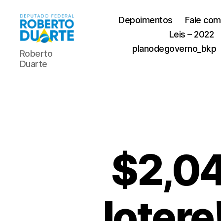
Depoimentos
Fale com
Leis – 2022
Roberto
planodegoverno_bkp
Roberto
Duarte
Duarte
$2,04
lotere