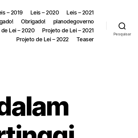
eis – 2019
Leis – 2020
Leis – 2021
gado!
Obrigado!
planodegoverno
 de Lei – 2020
Projeto de Lei – 2021
Pesquisar
Projeto de Lei – 2022
Teaser
 dalam
rtinggi