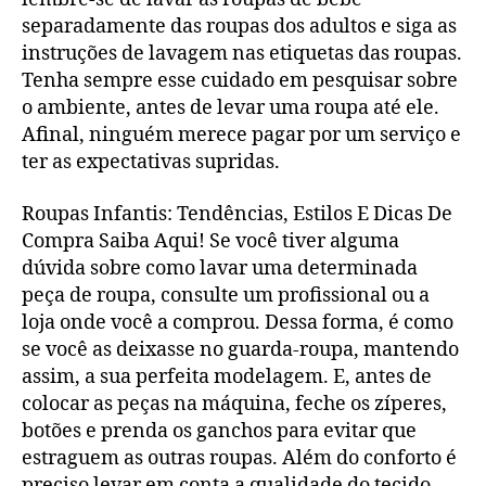
separadamente das roupas dos adultos e siga as
instruções de lavagem nas etiquetas das roupas.
Tenha sempre esse cuidado em pesquisar sobre
o ambiente, antes de levar uma roupa até ele.
Afinal, ninguém merece pagar por um serviço e
ter as expectativas supridas.
Roupas Infantis: Tendências, Estilos E Dicas De
Compra Saiba Aqui! Se você tiver alguma
dúvida sobre como lavar uma determinada
peça de roupa, consulte um profissional ou a
loja onde você a comprou. Dessa forma, é como
se você as deixasse no guarda-roupa, mantendo
assim, a sua perfeita modelagem. E, antes de
colocar as peças na máquina, feche os zíperes,
botões e prenda os ganchos para evitar que
estraguem as outras roupas. Além do conforto é
preciso levar em conta a qualidade do tecido.