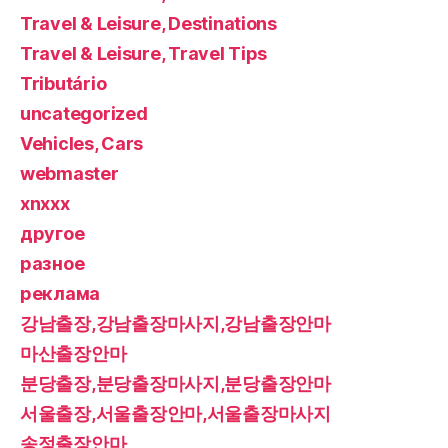
Travel & Leisure, Destinations
Travel & Leisure, Travel Tips
Tributário
uncategorized
Vehicles, Cars
webmaster
xnxxx
другое
разное
реклама
강남출장,강남출장마사지,강남출장안마
마산출장안마
분당출장,분당출장마사지,분당출장안마
서울출장,서울출장안마,서울출장마사지
송정출장안마