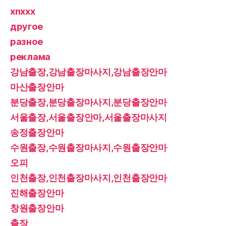
xnxxx
другое
разное
реклама
강남출장,강남출장마사지,강남출장안마
마산출장안마
분당출장,분당출장마사지,분당출장안마
서울출장,서울출장안마,서울출장마사지
송정출장안마
수원출장,수원출장마사지,수원출장안마
오피
인천출장,인천출장마사지,인천출장안마
진해출장안마
창원출장안마
출장