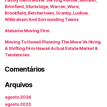
Family Items Mover Serving Palmer, Monson,
Brimfield, Sturbridge, Warren, Ware,
Brookfield, Belchertown, Granby, Ludlow,
Wilbraham And Surrounding Towns
Alabama Moving Firm
Moving To Hawaii Planning The Move Vs Hiring
A Shifting Firm Hawaii Actual Estate Market &
Tendencies
Comentários
Arquivos
agosto 2024
agosto 2023