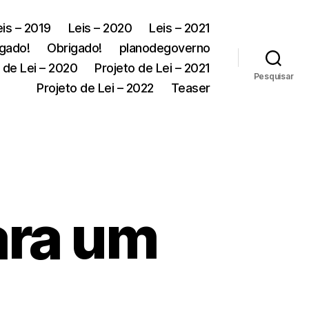
eis – 2019
Leis – 2020
Leis – 2021
gado!
Obrigado!
planodegoverno
 de Lei – 2020
Projeto de Lei – 2021
Pesquisar
Projeto de Lei – 2022
Teaser
ara um