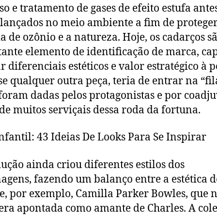
so e tratamento de gases de efeito estufa ante
lançados no meio ambiente a fim de proteger
 de ozônio e a natureza. Hoje, os cadarços s
ante elemento de identificação de marca, ca
r diferenciais estéticos e valor estratégico à p
se qualquer outra peça, teria de entrar na “fil
 foram dadas pelos protagonistas e por coadj
 de muitos serviçais dessa roda da fortuna.
nfantil: 43 Ideias De Looks Para Se Inspirar
ução ainda criou diferentes estilos dos
agens, fazendo um balanço entre a estética d
e, por exemplo, Camilla Parker Bowles, que 
era apontada como amante de Charles. A col