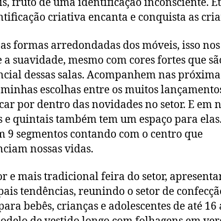
is, fruto de uma identificação inconsciente. E
ntificação criativa encanta e conquista as cri
as formas arredondadas dos móveis, isso nos
 a suavidade, mesmo com cores fortes que sã
ncial dessas salas. Acompanhem nas próxima
 minhas escolhas entre os muitos lançamento
icar por dentro das novidades no setor. E em 
s e quintais também tem um espaço para elas
m 9 segmentos contando com o centro que
nciam nossas vidas.
r e mais tradicional feira do setor, apresenta
pais tendências, reunindo o setor de confecçã
ara bebês, crianças e adolescentes de até 16 