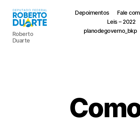
Depoimentos
Fale com
Leis – 2022
Roberto
planodegoverno_bkp
Roberto
Duarte
Duarte
Como 