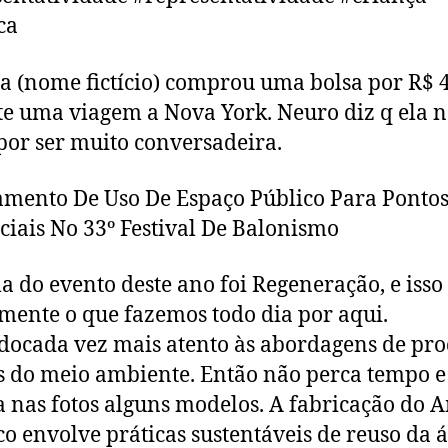
ca
a (nome fictício) comprou uma bolsa por R$ 
e uma viagem a Nova York. Neuro diz q ela 
por ser muito conversadeira.
ento De Uso De Espaço Público Para Ponto
iais No 33º Festival De Balonismo
a do evento deste ano foi Regeneração, e isso
mente o que fazemos todo dia por aqui.
ocada vez mais atento às abordagens de pr
 do meio ambiente. Então não perca tempo e
a nas fotos alguns modelos. A fabricação do 
co envolve práticas sustentáveis de reuso da 