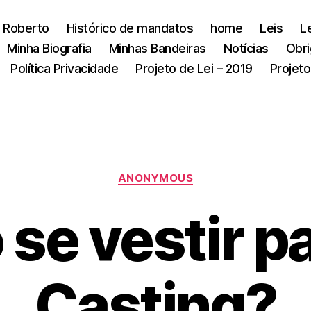
 Roberto
Histórico de mandatos
home
Leis
L
Minha Biografia
Minhas Bandeiras
Notícias
Obri
Política Privacidade
Projeto de Lei – 2019
Projeto
Categorias
ANONYMOUS
se vestir p
Casting?