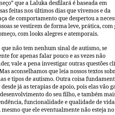
eço” que a Laluka desfilará é baseada em
sas feitas nos últimos dias que vivemos e da
ça de comportamento que despertou a neces
ssoas se vestirem de forma leve, prática, com 
omeço, com looks alegres e atemporais.
 que não tem nenhum sinal de autismo, se
nte for apenas falar pouco e as vezes não
der, vale a pena investigar outras questões cl
 Mas aconselhamos que leia nossos textos sob
as e tipos de autismo. Outra coisa fundament
r desde já as terapias de apoio, pois elas vão g
desenvolvimento do seu filho, e também mai
ndência, funcionalidade e qualidade de vida
, mesmo que ele eventualmente não esteja no