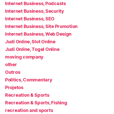
Internet Business, Podcasts
Internet Business, Security
Internet Business, SEO
Internet Business, Site Promotion
Internet Business, Web Design
Judi Online, Slot Online
Judi Online, Togel Online
moving company
other
Outros
Politics, Commentary
Projetos
Recreation & Sports
Recreation & Sports, Fishing
recreation and sports