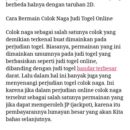
berbeda halnya dengan taruhan 2D.
Cara Bermain Colok Naga Judi Togel Online
Colok naga sebagai salah satunya colok yang
demikian terkenal buat dimainkan pada
perjudian togel. Biasanya, permainan yang ini
dimainkan umumnya pada judi togel yang
berbasiskan seperti judi togel online,
dibanding dengan judi togel
bandar terbesar
darat. Lalu dalam hal ini banyak juga yang
menyenangi perjudian togel colok naga. Ini
karena jika dalam perjudian online colok naga
tersebut sebagai salah satunya permainan yang
jika dapat memperoleh JP (jackpot), karena itu
pembayarannya lumayan besar yang akan Kita
bahas selanjutnya.