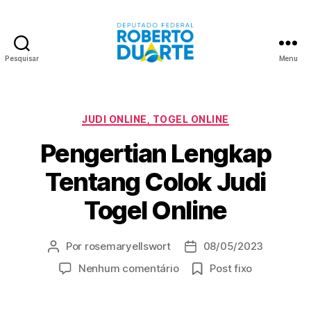
Pesquisar
Menu
Roberto
Duarte
Categorias
JUDI ONLINE, TOGEL ONLINE
Pengertian Lengkap
Tentang Colok Judi
Togel Online
Por
rosemaryellswort
08/05/2023
Autor
Data
do
de
em
Nenhum comentário
Post fixo
post
publicação
Pengertian
Lengkap