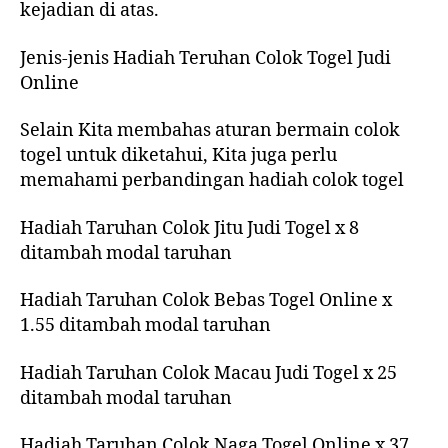
kejadian di atas.
Jenis-jenis Hadiah Teruhan Colok Togel Judi
Online
Selain Kita membahas aturan bermain colok
togel untuk diketahui, Kita juga perlu
memahami perbandingan hadiah colok togel
Hadiah Taruhan Colok Jitu Judi Togel x 8
ditambah modal taruhan
Hadiah Taruhan Colok Bebas Togel Online x
1.55 ditambah modal taruhan
Hadiah Taruhan Colok Macau Judi Togel x 25
ditambah modal taruhan
Hadiah Taruhan Colok Naga Togel Online x 37