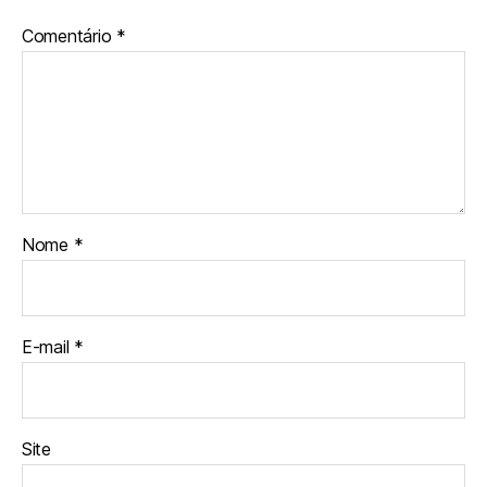
Comentário
*
Nome
*
E-mail
*
Site