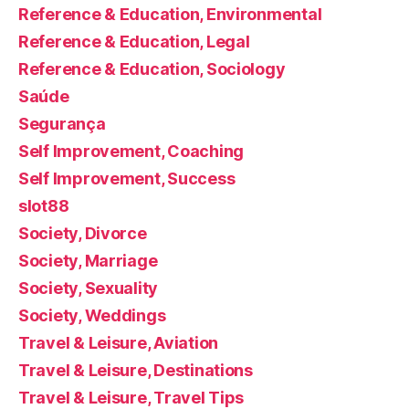
Reference & Education, Environmental
Reference & Education, Legal
Reference & Education, Sociology
Saúde
Segurança
Self Improvement, Coaching
Self Improvement, Success
slot88
Society, Divorce
Society, Marriage
Society, Sexuality
Society, Weddings
Travel & Leisure, Aviation
Travel & Leisure, Destinations
Travel & Leisure, Travel Tips