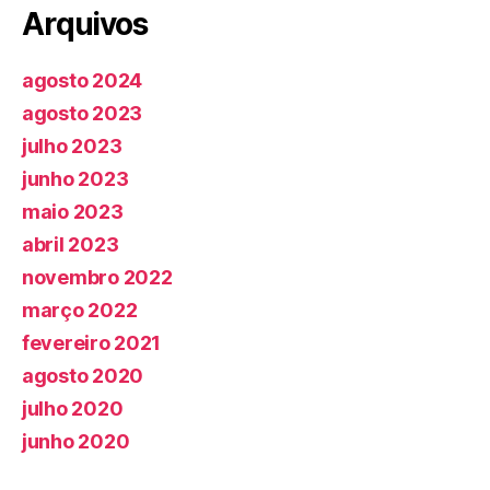
Arquivos
agosto 2024
agosto 2023
julho 2023
junho 2023
maio 2023
abril 2023
novembro 2022
março 2022
fevereiro 2021
agosto 2020
julho 2020
junho 2020