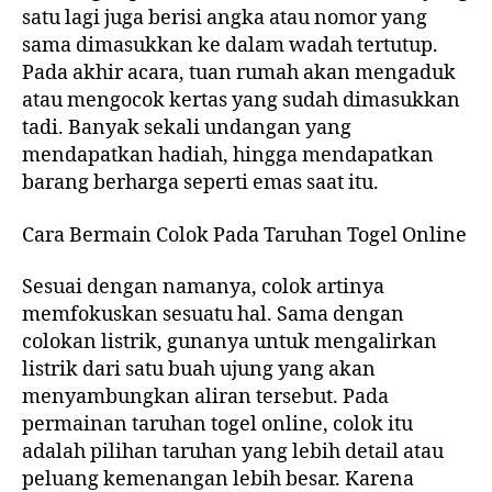
satu lagi juga berisi angka atau nomor yang
sama dimasukkan ke dalam wadah tertutup.
Pada akhir acara, tuan rumah akan mengaduk
atau mengocok kertas yang sudah dimasukkan
tadi. Banyak sekali undangan yang
mendapatkan hadiah, hingga mendapatkan
barang berharga seperti emas saat itu.
Cara Bermain Colok Pada Taruhan Togel Online
Sesuai dengan namanya, colok artinya
memfokuskan sesuatu hal. Sama dengan
colokan listrik, gunanya untuk mengalirkan
listrik dari satu buah ujung yang akan
menyambungkan aliran tersebut. Pada
permainan taruhan togel online, colok itu
adalah pilihan taruhan yang lebih detail atau
peluang kemenangan lebih besar. Karena