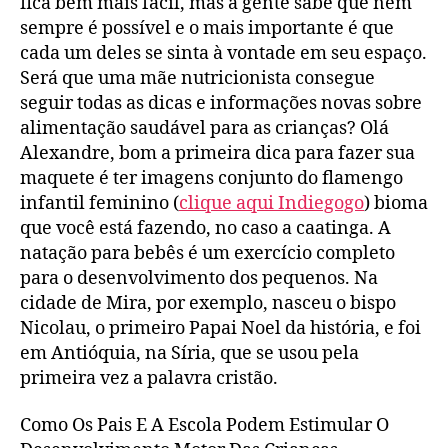
fica bem mais fácil, mas a gente sabe que nem
sempre é possível e o mais importante é que
cada um deles se sinta à vontade em seu espaço.
Será que uma mãe nutricionista consegue
seguir todas as dicas e informações novas sobre
alimentação saudável para as crianças? Olá
Alexandre, bom a primeira dica para fazer sua
maquete é ter imagens conjunto do flamengo
infantil feminino (
clique aqui Indiegogo
) bioma
que você está fazendo, no caso a caatinga. A
natação para bebês é um exercício completo
para o desenvolvimento dos pequenos. Na
cidade de Mira, por exemplo, nasceu o bispo
Nicolau, o primeiro Papai Noel da história, e foi
em Antióquia, na Síria, que se usou pela
primeira vez a palavra cristão.
Como Os Pais E A Escola Podem Estimular O