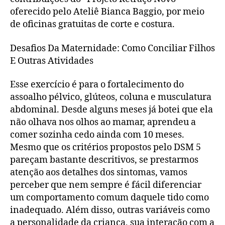
oferecido pelo Ateliê Bianca Baggio, por meio
de oficinas gratuitas de corte e costura.
Desafios Da Maternidade: Como Conciliar Filhos
E Outras Atividades
Esse exercício é para o fortalecimento do
assoalho pélvico, glúteos, coluna e musculatura
abdominal. Desde alguns meses já botei que ela
não olhava nos olhos ao mamar, aprendeu a
comer sozinha cedo ainda com 10 meses.
Mesmo que os critérios propostos pelo DSM 5
pareçam bastante descritivos, se prestarmos
atenção aos detalhes dos sintomas, vamos
perceber que nem sempre é fácil diferenciar
um comportamento comum daquele tido como
inadequado. Além disso, outras variáveis como
a personalidade da criança, sua interação com a