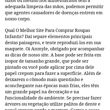
olhos ou mesmo nos alimentarmos sem a
adequada limpeza das mãos, podemos permitir
que agentes causadores de doenças entrem em
nosso corpo.
Qual O Melhor Site Para Comprar Roupas
Infantis? Daí separe elementos principais
destas paisagens, e tente reproduzi-los em sua
maquete. Oi Anmyle, obrigado por acompanhar
as dicas de nosso site. A base pode ser feita em
isopor de tamanho grande, que pode ser
pintado ou você pode aplicar por cima dele
papel crepom para fazer a superfície. Além de
deixarem o cômodo mais quentinho e
aconchegante nas épocas mais frias, eles têm
um grande papel na decoração e na
funcionalidade do ambiente. Se precisar fazer
árvores ou vegetação utilize palitos de dente e