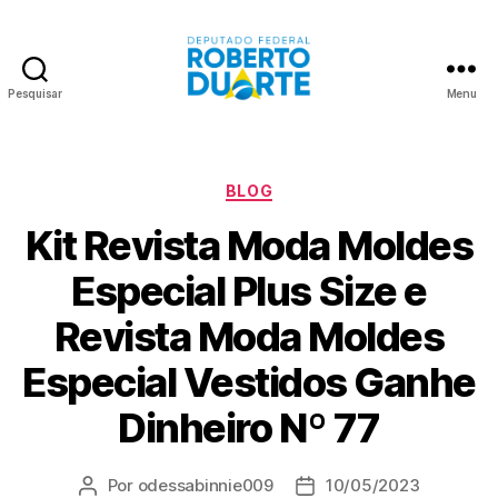
Pesquisar
Menu
Roberto
Duarte
Categorias
BLOG
Kit Revista Moda Moldes
Especial Plus Size e
Revista Moda Moldes
Especial Vestidos Ganhe
Dinheiro Nº 77
Por
odessabinnie009
10/05/2023
Autor
Data