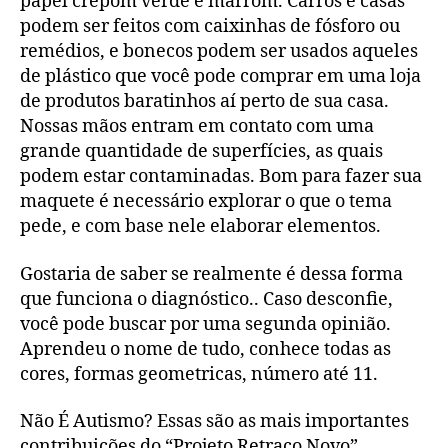
papel crepom verde e marrom. Carros e casas
podem ser feitos com caixinhas de fósforo ou
remédios, e bonecos podem ser usados aqueles
de plástico que você pode comprar em uma loja
de produtos baratinhos aí perto de sua casa.
Nossas mãos entram em contato com uma
grande quantidade de superfícies, as quais
podem estar contaminadas. Bom para fazer sua
maquete é necessário explorar o que o tema
pede, e com base nele elaborar elementos.
Gostaria de saber se realmente é dessa forma
que funciona o diagnóstico.. Caso desconfie,
você pode buscar por uma segunda opinião.
Aprendeu o nome de tudo, conhece todas as
cores, formas geometricas, número até 11.
Não É Autismo? Essas são as mais importantes
contribuições do “Projeto Retraço Novo”